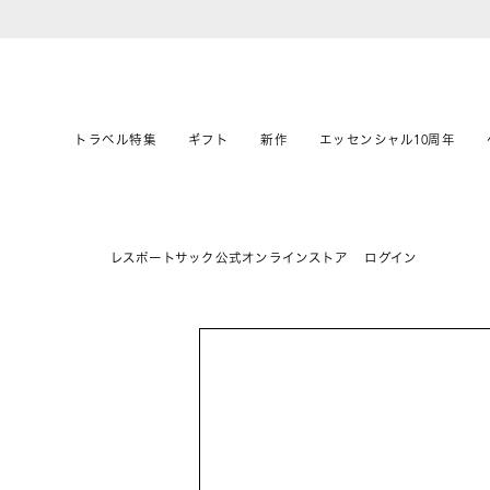
トラベル特集
ギフト
新作
エッセンシャル10周年
レスポートサック公式オンラインストア
ログイン