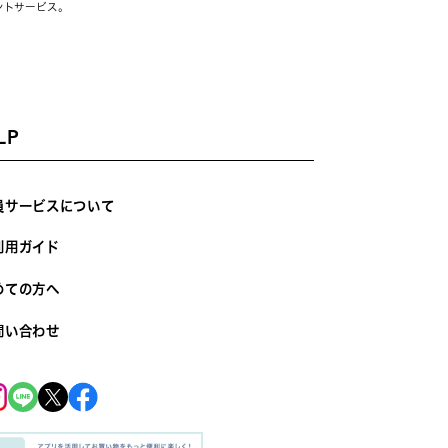
ントサービス。
LP
員サービスについて
利用ガイド
めての方へ
問い合わせ