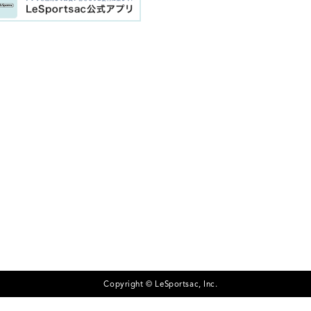
Copyright © LeSportsac, Inc.