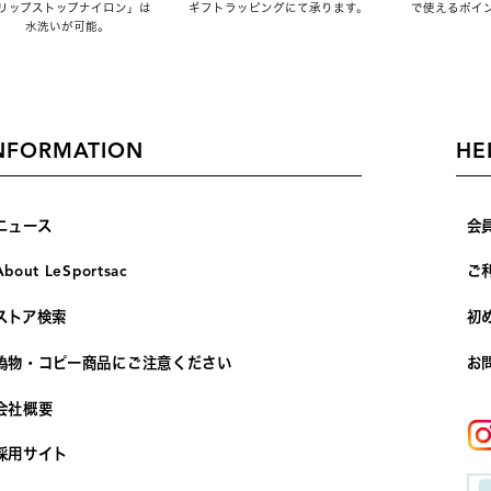
リップストップナイロン」は
ギフトラッピングにて承ります。
で使えるポイ
水洗いが可能。
NFORMATION
HE
ニュース
会
About LeSportsac
ご
ストア検索
初
偽物・コピー商品にご注意ください
お
会社概要
採用サイト