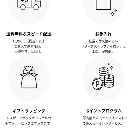
送料無料＆スピード配送
お手入れ
15,000円（税込）以上
軽量で耐久性の高い
ご購入で送料無料。
「リップストップナイロン」は
最短翌日にお届け。
水洗いが可能。
ギフトラッピング
ポイントプログラム
レスポートサックオリジナルの
一部店舗と公式オンラインストア
ギフトラッピングにて承ります。
で使えるポイントサービス。