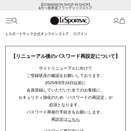
【DORAEMON SHOP IN SHOP】
8/5～表参道フラッグシップストア
レスポートサック公式オンラインストア
ログイン
【リニューアル後のパスワード再設定について】
サイトリニューアルに向けて
ご登録状況の確認をお願いしております。
2025年8月24日以前に
会員登録していただいた全てのお客様に、
セキュリティ強化のため「パスワードの再設定」が
必須となります。
パスワード再発行手続きをお願いします。
再設定は
こちら
パスワード再設定には、