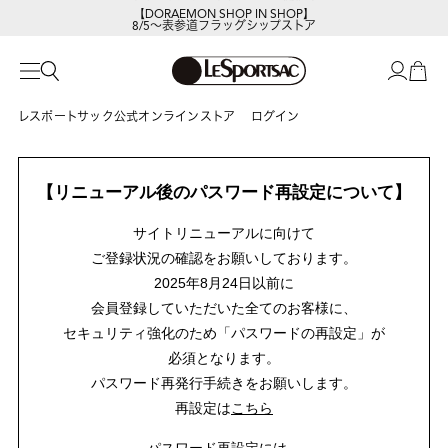
【DORAEMON SHOP IN SHOP】
8/5～表参道フラッグシップストア
レスポートサック公式オンラインストア
ログイン
【リニューアル後のパスワード再設定について】
サイトリニューアルに向けて
ご登録状況の確認をお願いしております。
2025年8月24日以前に
会員登録していただいた全てのお客様に、
セキュリティ強化のため「パスワードの再設定」が
必須となります。
パスワード再発行手続きをお願いします。
再設定は
こちら
パスワード再設定には、