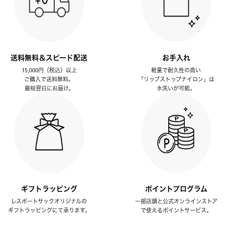
送料無料＆スピード配送
お手入れ
15,000円（税込）以上
軽量で耐久性の高い
ご購入で送料無料。
「リップストップナイロン」は
最短翌日にお届け。
水洗いが可能。
ギフトラッピング
ポイントプログラム
レスポートサックオリジナルの
一部店舗と公式オンラインストア
ギフトラッピングにて承ります。
で使えるポイントサービス。