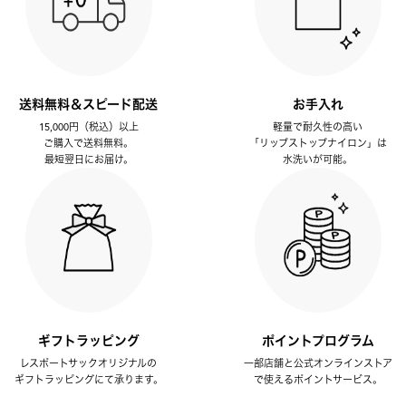
送料無料＆スピード配送
お手入れ
15,000円（税込）以上
軽量で耐久性の高い
ご購入で送料無料。
「リップストップナイロン」は
最短翌日にお届け。
水洗いが可能。
ギフトラッピング
ポイントプログラム
レスポートサックオリジナルの
一部店舗と公式オンラインストア
ギフトラッピングにて承ります。
で使えるポイントサービス。