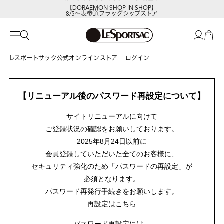
【DORAEMON SHOP IN SHOP】
8/5～表参道フラッグシップストア
レスポートサック公式オンラインストア
ログイン
【リニューアル後のパスワード再設定について】
サイトリニューアルに向けて
ご登録状況の確認をお願いしております。
2025年8月24日以前に
会員登録していただいた全てのお客様に、
セキュリティ強化のため「パスワードの再設定」が
必須となります。
パスワード再発行手続きをお願いします。
再設定は
こちら
パスワード再設定には、