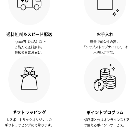
送料無料＆スピード配送
お手入れ
15,000円（税込）以上
軽量で耐久性の高い
ご購入で送料無料。
「リップストップナイロン」は
最短翌日にお届け。
水洗いが可能。
ギフトラッピング
ポイントプログラム
レスポートサックオリジナルの
一部店舗と公式オンラインストア
ギフトラッピングにて承ります。
で使えるポイントサービス。