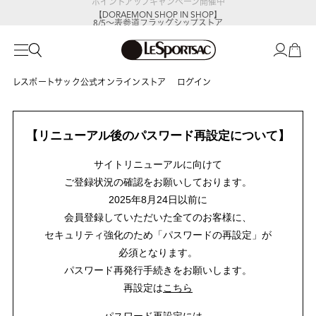
ポイントアップキャンペーン開催中
【DORAEMON SHOP IN SHOP】
8/5～表参道フラッグシップストア
レスポートサック公式オンラインストア
ログイン
【リニューアル後のパスワード再設定について】
サイトリニューアルに向けて
ご登録状況の確認をお願いしております。
2025年8月24日以前に
会員登録していただいた全てのお客様に、
セキュリティ強化のため「パスワードの再設定」が
必須となります。
パスワード再発行手続きをお願いします。
再設定は
こちら
パスワード再設定には、