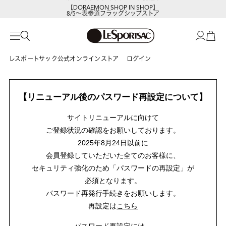
【DORAEMON SHOP IN SHOP】
8/5～表参道フラッグシップストア
レスポートサック公式オンラインストア
ログイン
【リニューアル後のパスワード再設定について】
サイトリニューアルに向けて
ご登録状況の確認をお願いしております。
2025年8月24日以前に
会員登録していただいた全てのお客様に、
セキュリティ強化のため「パスワードの再設定」が
必須となります。
パスワード再発行手続きをお願いします。
再設定は
こちら
パスワード再設定には、