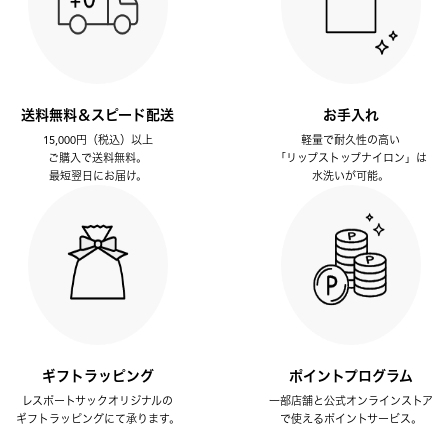
送料無料＆スピード配送
お手入れ
15,000円（税込）以上
軽量で耐久性の高い
ご購入で送料無料。
「リップストップナイロン」は
最短翌日にお届け。
水洗いが可能。
ギフトラッピング
ポイントプログラム
レスポートサックオリジナルの
一部店舗と公式オンラインストア
ギフトラッピングにて承ります。
で使えるポイントサービス。