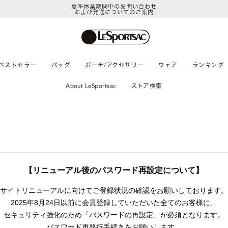
夏季休業期間中のお問い合わせ
および発送についてのご案内
ベストセラー
バッグ
ポーチ/アクセサリー
ウェア
ランキング
About LeSportsac
ストア検索
【リニューアル後のパスワード再設定について】
サイトリニューアルに向けて
ご登録状況の確認をお願いしております。
2025年8月24日以前に
会員登録していただいた全てのお客様に、
セキュリティ強化のため「パスワードの再設定」が
必須となります。
パスワード再発行手続きをお願いします。