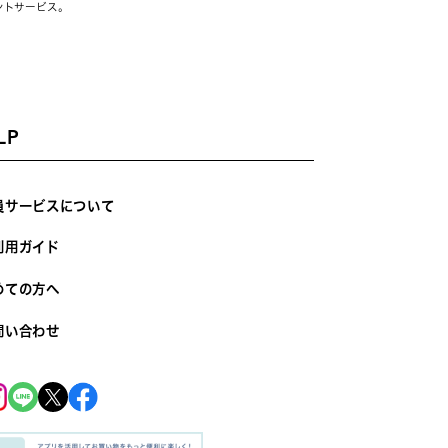
ントサービス。
LP
員サービスについて
利用ガイド
めての方へ
問い合わせ