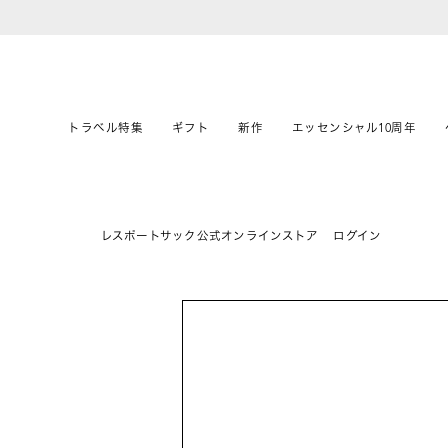
トラベル特集
ギフト
新作
エッセンシャル10周年
レスポートサック公式オンラインストア
ログイン