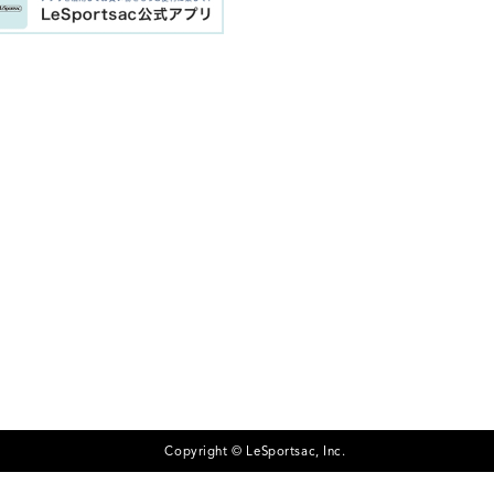
Copyright © LeSportsac, Inc.