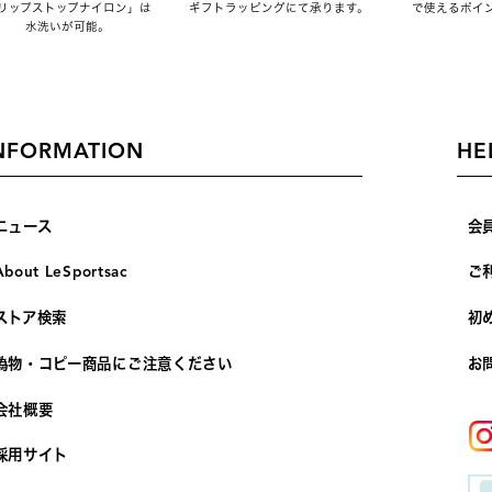
リップストップナイロン」は
ギフトラッピングにて承ります。
で使えるポイ
水洗いが可能。
NFORMATION
HE
ニュース
会
About LeSportsac
ご
ストア検索
初
偽物・コピー商品にご注意ください
お
会社概要
採用サイト