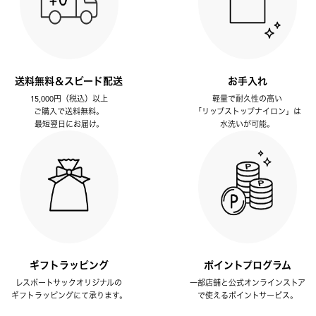
送料無料＆スピード配送
お手入れ
15,000円（税込）以上
軽量で耐久性の高い
ご購入で送料無料。
「リップストップナイロン」は
最短翌日にお届け。
水洗いが可能。
ギフトラッピング
ポイントプログラム
レスポートサックオリジナルの
一部店舗と公式オンラインストア
ギフトラッピングにて承ります。
で使えるポイントサービス。