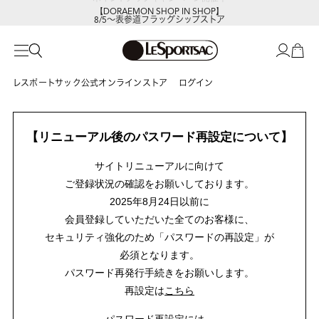
【DORAEMON SHOP IN SHOP】
8/5～表参道フラッグシップストア
レスポートサック公式オンラインストア
ログイン
【リニューアル後のパスワード再設定について】
サイトリニューアルに向けて
ご登録状況の確認をお願いしております。
2025年8月24日以前に
会員登録していただいた全てのお客様に、
セキュリティ強化のため「パスワードの再設定」が
必須となります。
パスワード再発行手続きをお願いします。
再設定は
こちら
パスワード再設定には、