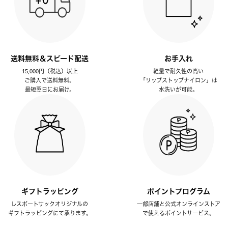
送料無料＆スピード配送
お手入れ
15,000円（税込）以上
軽量で耐久性の高い
ご購入で送料無料。
「リップストップナイロン」は
最短翌日にお届け。
水洗いが可能。
ギフトラッピング
ポイントプログラム
レスポートサックオリジナルの
一部店舗と公式オンラインストア
ギフトラッピングにて承ります。
で使えるポイントサービス。