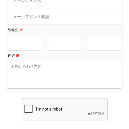
連絡先
※
-
-
内容
※