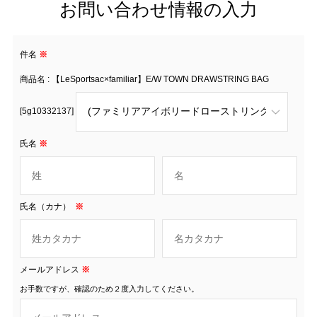
お問い合わせ情報の入力
件名
※
商品名 : 【LeSportsac×familiar】E/W TOWN DRAWSTRING BAG
[5g10332137]
氏名
※
氏名（カナ）
※
メールアドレス
※
お手数ですが、確認のため２度入力してください。