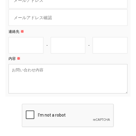
連絡先
※
-
-
内容
※