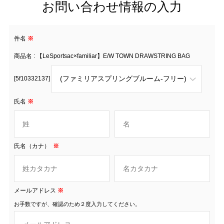
お問い合わせ情報の入力
件名
※
商品名 : 【LeSportsac×familiar】E/W TOWN DRAWSTRING BAG
[5f10332137]
氏名
※
氏名（カナ）
※
メールアドレス
※
お手数ですが、確認のため２度入力してください。