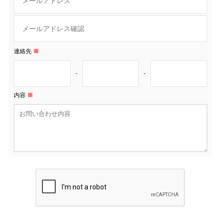
連絡先
※
-
-
内容
※