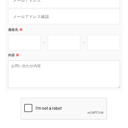
連絡先
※
-
-
内容
※