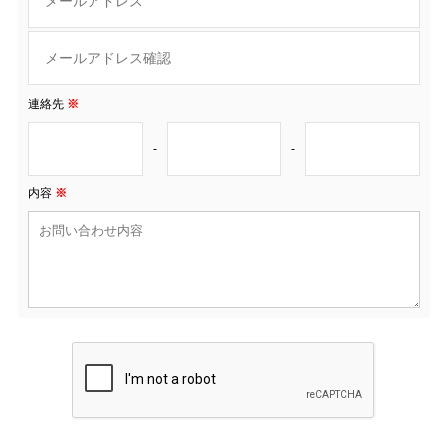
連絡先
※
-
-
内容
※