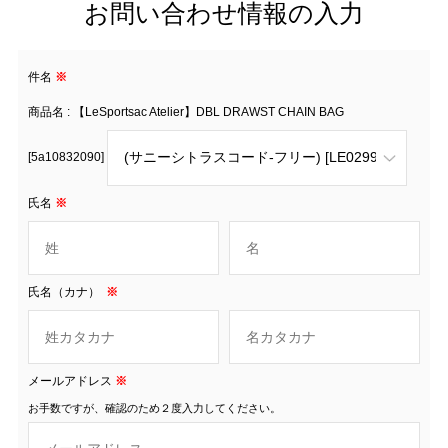
お問い合わせ情報の入力
件名
※
商品名 : 【LeSportsac Atelier】DBL DRAWST CHAIN BAG
[5a10832090]
氏名
※
氏名（カナ）
※
メールアドレス
※
お手数ですが、確認のため２度入力してください。