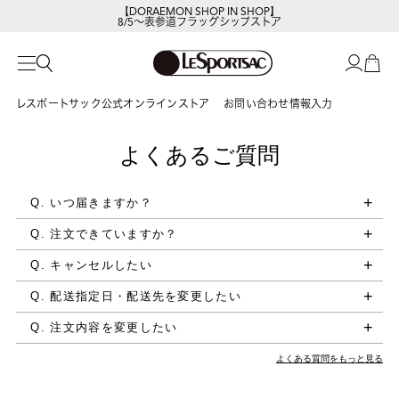
【DORAEMON SHOP IN SHOP】
8/5～表参道フラッグシップストア
レスポートサック公式オンラインストア
お問い合わせ情報入力
よくあるご質問
Q. いつ届きますか？
Q. 注文できていますか？
Q. キャンセルしたい
Q. 配送指定日・配送先を変更したい
Q. 注文内容を変更したい
よくある質問をもっと見る