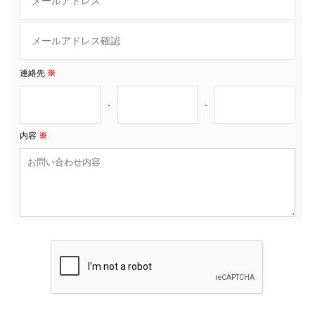
連絡先
※
-
-
内容
※