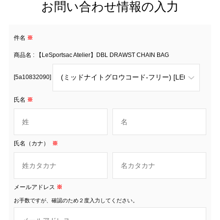
お問い合わせ情報の入力
件名
※
商品名 : 【LeSportsac Atelier】DBL DRAWST CHAIN BAG
[5a10832090]
氏名
※
氏名（カナ）
※
メールアドレス
※
お手数ですが、確認のため２度入力してください。