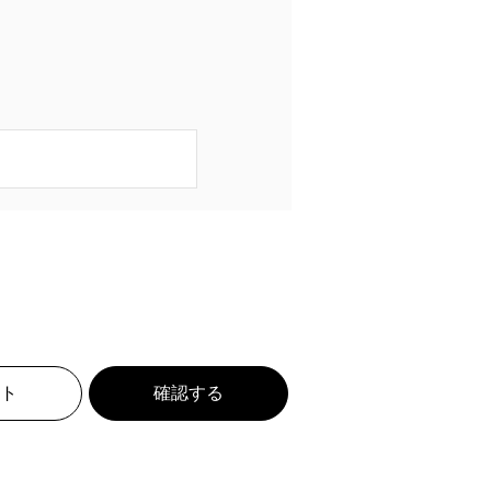
ト
確認する