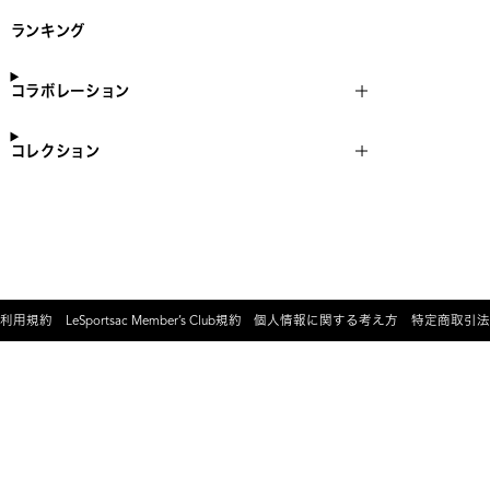
ランキング
コラボレーション
コレクション
利用規約
LeSportsac Member’s Club規約
個人情報に関する考え方
特定商取引法