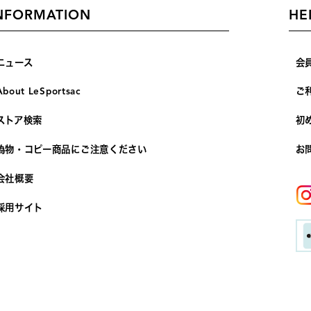
NFORMATION
HE
ニュース
会
About LeSportsac
ご
ストア検索
初
偽物・コピー商品にご注意ください
お
会社概要
採用サイト