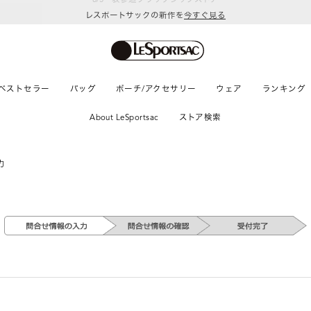
レスポートサックの新作を
今すぐ見る
ベストセラー
バッグ
ポーチ/アクセサリー
ウェア
ランキング
About LeSportsac
ストア検索
力