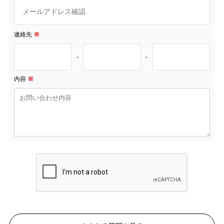
連絡先
※
-
-
内容
※