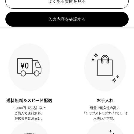
よくある質問を見る
入力内容を確認する
送料無料＆スピード配送
お手入れ
15,000円（税込）以上
軽量で耐久性の高い
ご購入で送料無料。
「リップストップナイロン」は
最短翌日にお届け。
水洗いが可能。