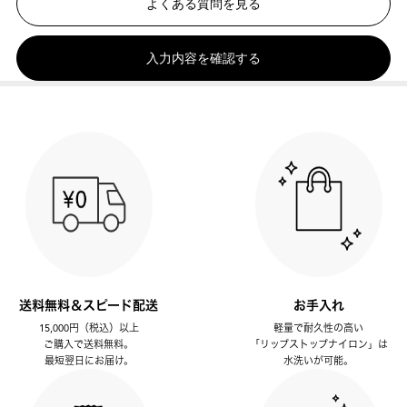
よくある質問を見る
入力内容を確認する
送料無料＆スピード配送
お手入れ
15,000円（税込）以上
軽量で耐久性の高い
ご購入で送料無料。
「リップストップナイロン」は
最短翌日にお届け。
水洗いが可能。