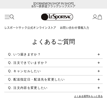
【DORAEMON SHOP IN SHOP】
8/5～表参道フラッグシップストア
レスポートサック公式オンラインストア
お問い合わせ情報入力
よくあるご質問
Q. いつ届きますか？
Q. 注文できていますか？
Q. キャンセルしたい
Q. 配送指定日・配送先を変更したい
Q. 注文内容を変更したい
よくある質問をもっと見る