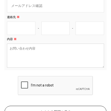
連絡先
※
-
-
内容
※