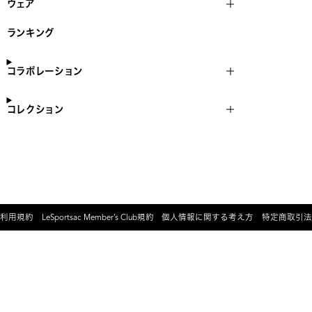
ウェア
ランキング
コラボレーション
コレクション
利用規約
LeSportsac Member’s Club規約
個人情報に関する考え方
特定商取引法