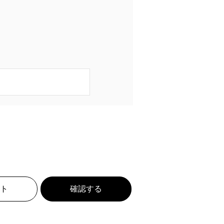
ト
確認する