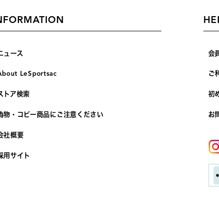
NFORMATION
HE
ニュース
会
About LeSportsac
ご
ストア検索
初
偽物・コピー商品にご注意ください
お
会社概要
採用サイト