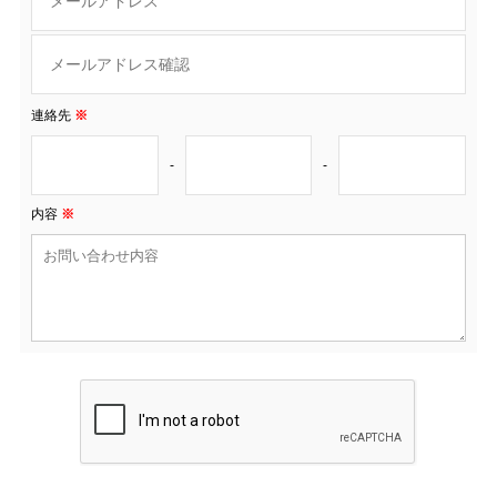
連絡先
※
-
-
内容
※