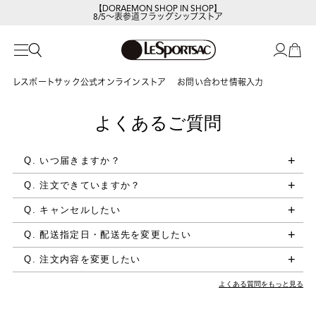
【DORAEMON SHOP IN SHOP】
8/5～表参道フラッグシップストア
レスポートサック公式オンラインストア
お問い合わせ情報入力
よくあるご質問
Q. いつ届きますか？
Q. 注文できていますか？
Q. キャンセルしたい
Q. 配送指定日・配送先を変更したい
Q. 注文内容を変更したい
よくある質問をもっと見る