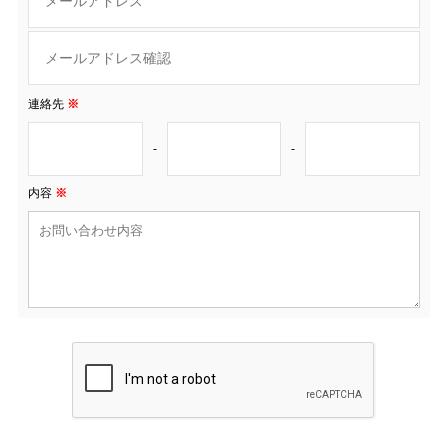
連絡先
※
-
-
内容
※