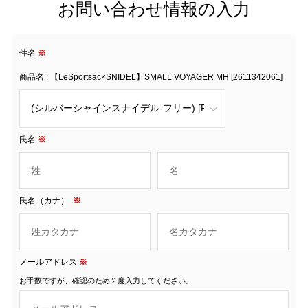
お問い合わせ情報の入力
件名
※
商品名 : 【LeSportsac×SNIDEL】SMALL VOYAGER MH [2611342061]
氏名
※
氏名（カナ）
※
メールアドレス
※
お手数ですが、確認のため２度入力してください。