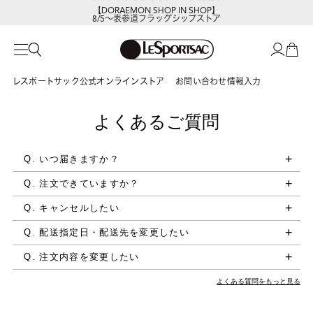
【DORAEMON SHOP IN SHOP】
8/5～表参道フラッグシップストア
レスポートサック公式オンラインストア
お問い合わせ情報入力
よくあるご質問
Q. いつ届きますか？
Q. 注文できていますか？
Q. キャンセルしたい
Q. 配送指定日・配送先を変更したい
Q. 注文内容を変更したい
よくある質問をもっと見る