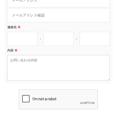
連絡先
※
-
-
内容
※