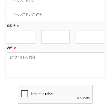
連絡先
※
-
-
内容
※