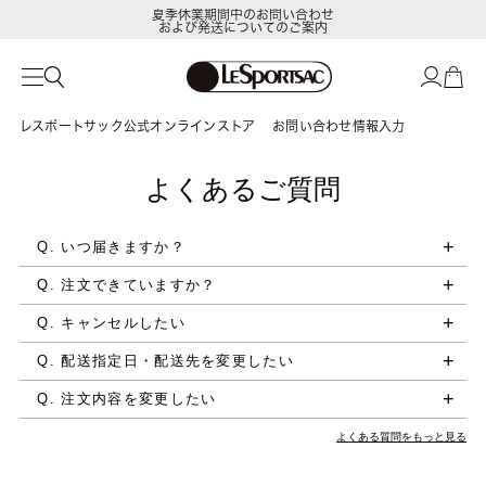
夏季休業期間中のお問い合わせ
および発送についてのご案内
レスポートサック公式オンラインストア
お問い合わせ情報入力
よくあるご質問
Q. いつ届きますか？
Q. 注文できていますか？
Q. キャンセルしたい
Q. 配送指定日・配送先を変更したい
Q. 注文内容を変更したい
よくある質問をもっと見る