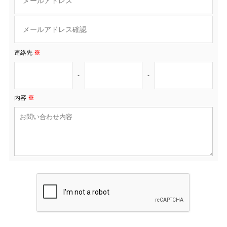
連絡先
※
-
-
内容
※