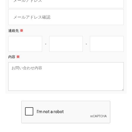
連絡先
※
-
-
内容
※