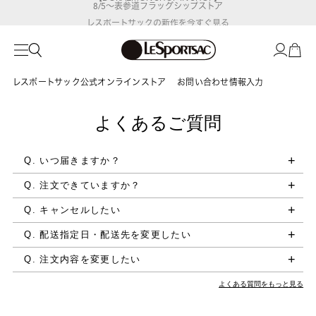
8/5～表参道フラッグシップストア
レスポートサックの新作を
今すぐ見る
レスポートサック公式オンラインストア
お問い合わせ情報入力
よくあるご質問
Q. いつ届きますか？
Q. 注文できていますか？
Q. キャンセルしたい
Q. 配送指定日・配送先を変更したい
Q. 注文内容を変更したい
よくある質問をもっと見る