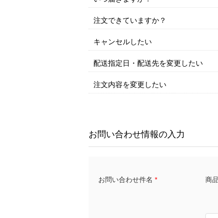
注文できていますか？
キャンセルしたい
配送指定日・配送先を変更したい
注文内容を変更したい
お問い合わせ情報の入力
商品名
お問い合わせ件名
*