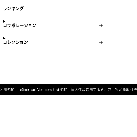
ランキング
コラボレーション
コレクション
利用規約
LeSportsac Member’s Club規約
個人情報に関する考え方
特定商取引法