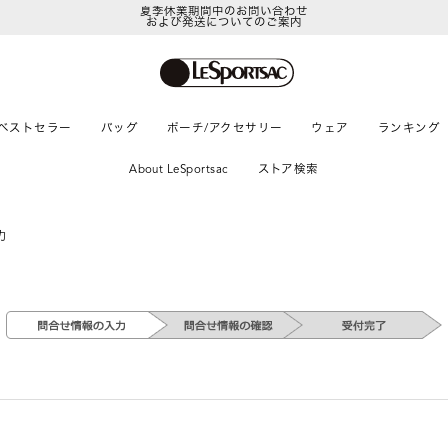
夏季休業期間中のお問い合わせ
および発送についてのご案内
LeSportsac Member's Club
ポイントアップキャンペーン開催中
ベストセラー
バッグ
ポーチ/アクセサリー
ウェア
ランキング
About LeSportsac
ストア検索
力