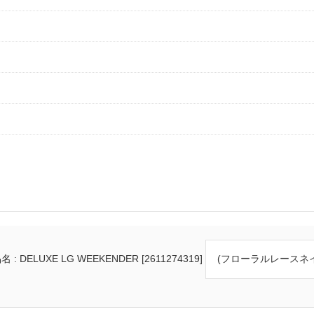
 : DELUXE LG WEEKENDER [2611274319]