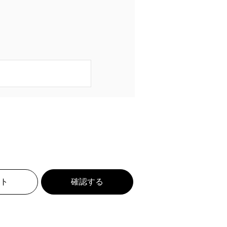
ト
確認する