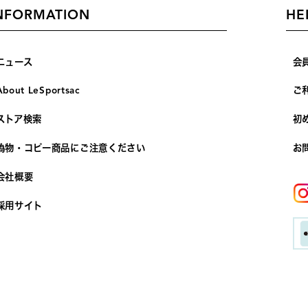
NFORMATION
HE
ニュース
会
About LeSportsac
ご
ストア検索
初
偽物・コピー商品にご注意ください
お
会社概要
採用サイト