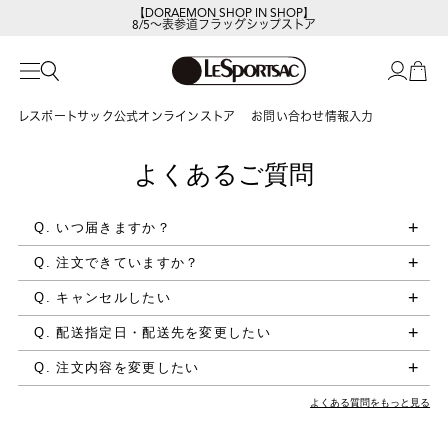
【DORAEMON SHOP IN SHOP】
8/5～表参道フラッグシップストア
レスポートサック公式オンラインストア
お問い合わせ情報入力
よくあるご質問
Q. いつ届きますか？
Q. 注文できていますか？
Q. キャンセルしたい
Q. 配送指定日・配送先を変更したい
Q. 注文内容を変更したい
よくある質問をもっと見る