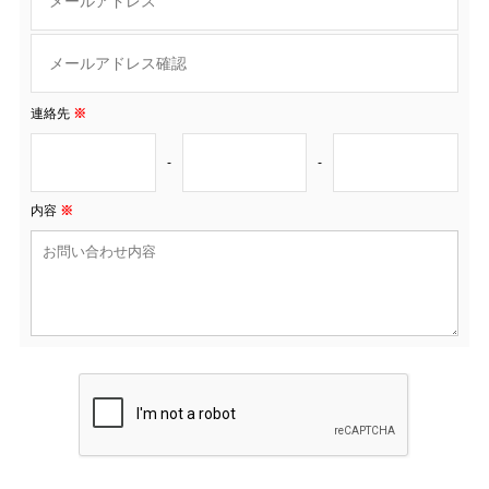
連絡先
※
-
-
内容
※