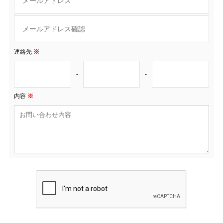
連絡先
※
-
-
内容
※