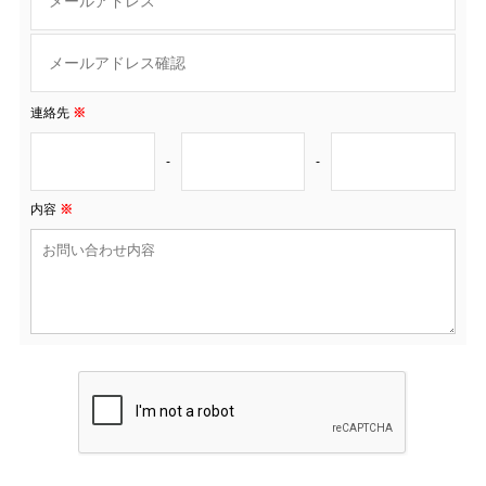
連絡先
※
-
-
内容
※