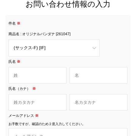
お問い合わせ情報の入力
件名
※
商品名 : オリジナルバンダナ [261047]
氏名
※
氏名（カナ）
※
メールアドレス
※
お手数ですが、確認のため２度入力してください。