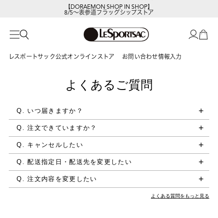
【DORAEMON SHOP IN SHOP】
8/5～表参道フラッグシップストア
レスポートサック公式オンラインストア
お問い合わせ情報入力
よくあるご質問
Q. いつ届きますか？
Q. 注文できていますか？
Q. キャンセルしたい
Q. 配送指定日・配送先を変更したい
Q. 注文内容を変更したい
よくある質問をもっと見る