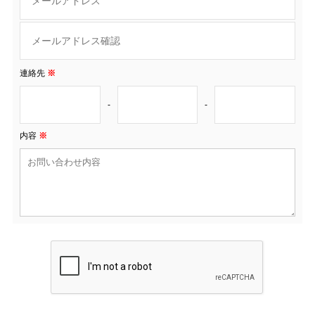
連絡先
※
-
-
内容
※