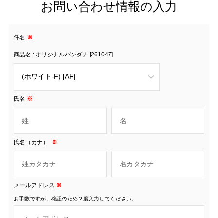
お問い合わせ情報の入力
件名
※
商品名 : オリジナルバンダナ [261047]
氏名
※
氏名（カナ）
※
メールアドレス
※
お手数ですが、確認のため２度入力してください。