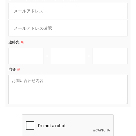
連絡先
※
-
-
内容
※