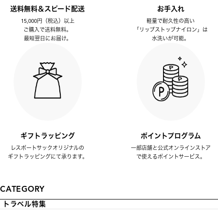
送料無料＆スピード配送
お手入れ
15,000円（税込）以上
軽量で耐久性の高い
ご購入で送料無料。
「リップストップナイロン」は
最短翌日にお届け。
水洗いが可能。
ギフトラッピング
ポイントプログラム
レスポートサックオリジナルの
一部店舗と公式オンラインストア
ギフトラッピングにて承ります。
で使えるポイントサービス。
CATEGORY
トラベル特集