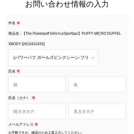
お問い合わせ情報の入力
件名
※
商品名 : 【The Powerpuff Girls×LeSportsac】PUFFY MICRO DUFFEL
XBODY [2610431835]
氏名
※
氏名（カナ）
※
メールアドレス
※
お手数ですが、確認のため２度入力してください。