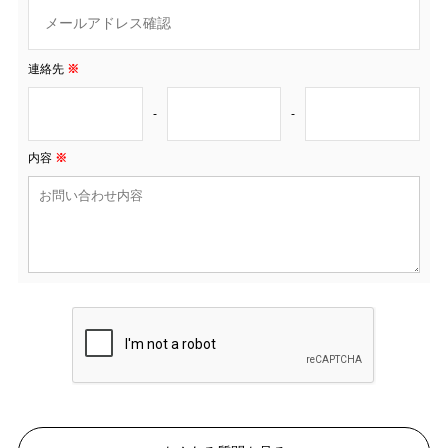
連絡先
※
-
-
内容
※