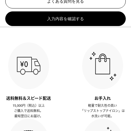
よくある質問を見る
入力内容を確認する
送料無料＆スピード配送
お手入れ
15,000円（税込）以上
軽量で耐久性の高い
ご購入で送料無料。
「リップストップナイロン」は
最短翌日にお届け。
水洗いが可能。