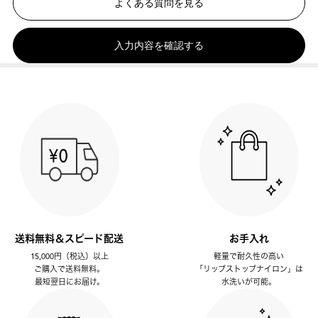
よくある質問を見る
入力内容を確認する
送料無料＆スピード配送
お手入れ
15,000円（税込）以上
軽量で耐久性の高い
ご購入で送料無料。
「リップストップナイロン」は
最短翌日にお届け。
水洗いが可能。