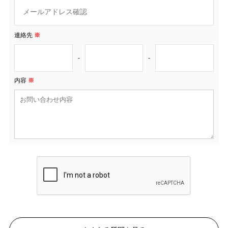
連絡先
※
-
-
内容
※