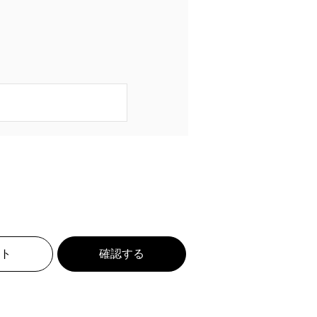
ト
確認する