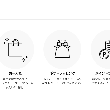
お手入れ
ギフトラッピング
ポイント
軽量で耐久性の高い
レスポートサックオリジナルの
一部店舗と公式
リップストップナイロン」は
ギフトラッピングにて承ります。
で使えるポイ
水洗いが可能。