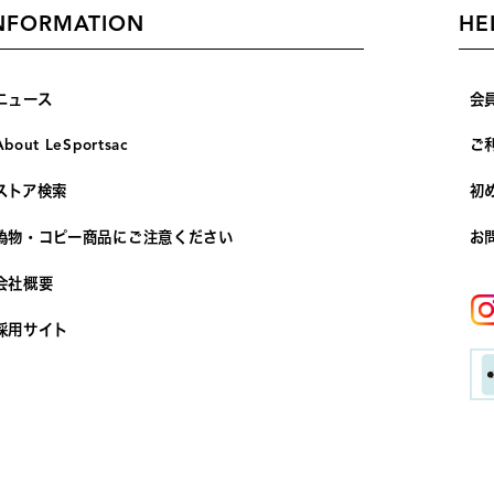
NFORMATION
HE
ニュース
会
About LeSportsac
ご
ストア検索
初
偽物・コピー商品にご注意ください
お
会社概要
採用サイト