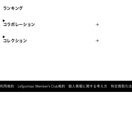
ランキング
コラボレーション
コレクション
利用規約
LeSportsac Member’s Club規約
個人情報に関する考え方
特定商取引法