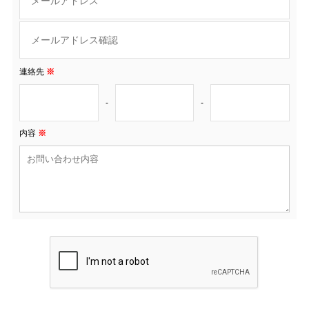
連絡先
※
-
-
内容
※