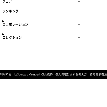
ウェア
ランキング
コラボレーション
コレクション
利用規約
LeSportsac Member’s Club規約
個人情報に関する考え方
特定商取引法