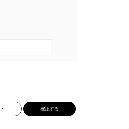
ト
確認する