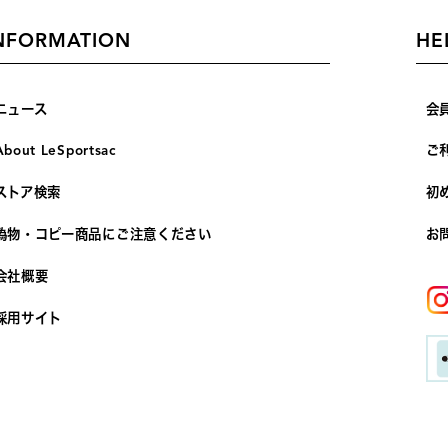
NFORMATION
HE
ニュース
会
About LeSportsac
ご
ストア検索
初
偽物・コピー商品にご注意ください
お
会社概要
採用サイト