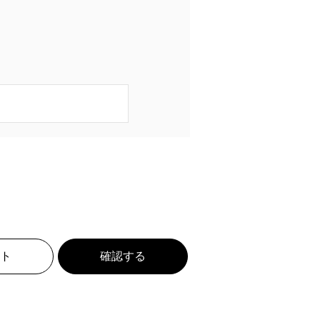
ト
確認する