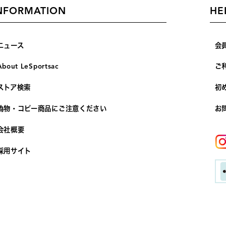
NFORMATION
HE
ニュース
会
About LeSportsac
ご
ストア検索
初
偽物・コピー商品にご注意ください
お
会社概要
採用サイト