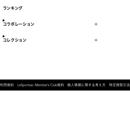
ランキング
コラボレーション
コレクション
利用規約
LeSportsac Member’s Club規約
個人情報に関する考え方
特定商取引法