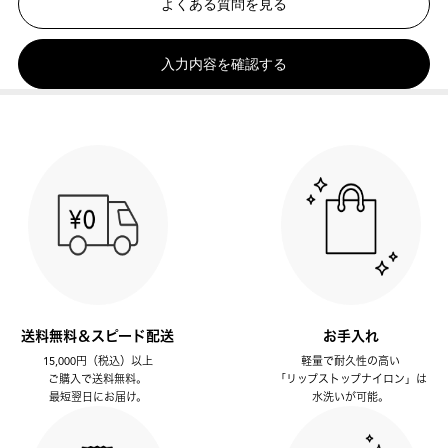
よくある質問を見る
入力内容を確認する
送料無料＆スピード配送
お手入れ
15,000円（税込）以上
軽量で耐久性の高い
ご購入で送料無料。
「リップストップナイロン」は
最短翌日にお届け。
水洗いが可能。