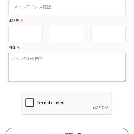
連絡先
※
-
-
内容
※