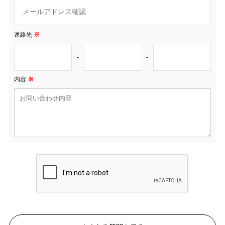
連絡先
※
-
-
内容
※