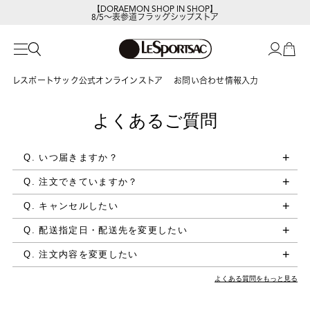
【DORAEMON SHOP IN SHOP】
8/5～表参道フラッグシップストア
レスポートサック公式オンラインストア
お問い合わせ情報入力
よくあるご質問
Q. いつ届きますか？
Q. 注文できていますか？
Q. キャンセルしたい
Q. 配送指定日・配送先を変更したい
Q. 注文内容を変更したい
よくある質問をもっと見る