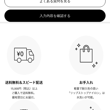
よくある質問を見る
入力内容を確認する
送料無料＆スピード配送
お手入れ
15,000円（税込）以上
軽量で耐久性の高い
ご購入で送料無料。
「リップストップナイロン」は
最短翌日にお届け。
水洗いが可能。