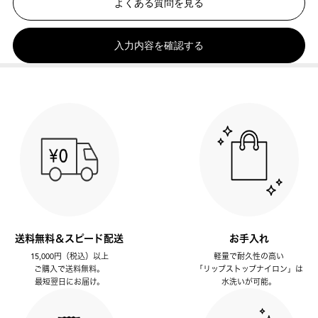
よくある質問を見る
入力内容を確認する
送料無料＆スピード配送
お手入れ
15,000円（税込）以上
軽量で耐久性の高い
ご購入で送料無料。
「リップストップナイロン」は
最短翌日にお届け。
水洗いが可能。