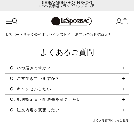
【DORAEMON SHOP IN SHOP】
8/5～表参道フラッグシップストア
レスポートサックの新作を
今すぐ見る
レスポートサック公式オンラインストア
お問い合わせ情報入力
よくあるご質問
Q. いつ届きますか？
Q. 注文できていますか？
Q. キャンセルしたい
Q. 配送指定日・配送先を変更したい
Q. 注文内容を変更したい
よくある質問をもっと見る