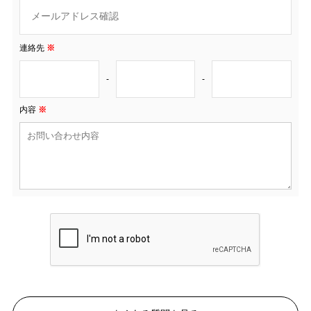
連絡先
※
-
-
内容
※