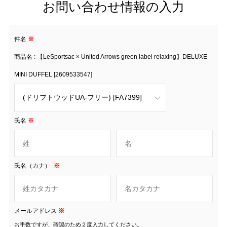
お問い合わせ情報の入力
件名
※
商品名 : 【LeSportsac × United Arrows green label relaxing】DELUXE
MINI DUFFEL [2609533547]
氏名
※
氏名（カナ）
※
メールアドレス
※
お手数ですが、確認のため２度入力してください。