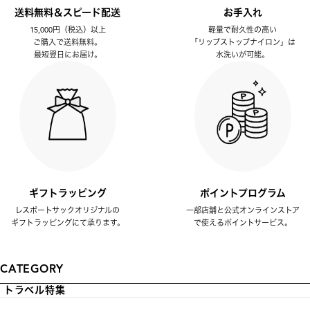
送料無料＆スピード配送
お手入れ
15,000円（税込）以上
軽量で耐久性の高い
ご購入で送料無料。
「リップストップナイロン」は
最短翌日にお届け。
水洗いが可能。
ギフトラッピング
ポイントプログラム
レスポートサックオリジナルの
一部店舗と公式オンラインストア
ギフトラッピングにて承ります。
で使えるポイントサービス。
CATEGORY
トラベル特集