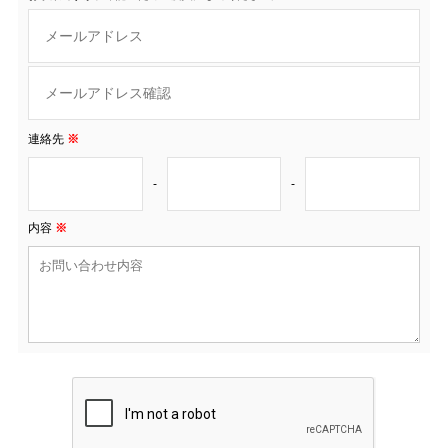
連絡先
※
-
-
内容
※