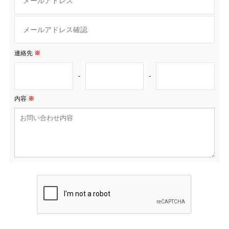
連絡先
※
-
-
内容
※