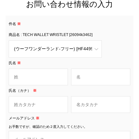
お問い合わせ情報の入力
件名
※
商品名 : TECH WALLET WRISTLET [26094k3462]
氏名
※
氏名（カナ）
※
メールアドレス
※
お手数ですが、確認のため２度入力してください。