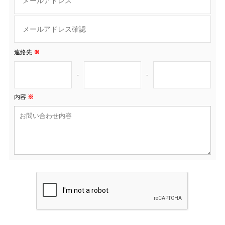
連絡先
※
-
-
内容
※