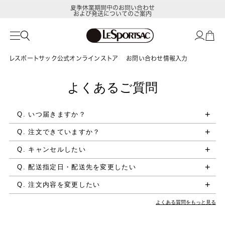
夏季休業期間中のお問い合わせ
および発送についてのご案内
レスポートサック公式オンラインストア
お問い合わせ情報入力
よくあるご質問
Q. いつ届きますか？
Q. 注文できていますか？
Q. キャンセルしたい
Q. 配送指定日・配送先を変更したい
Q. 注文内容を変更したい
よくある質問をもっと見る