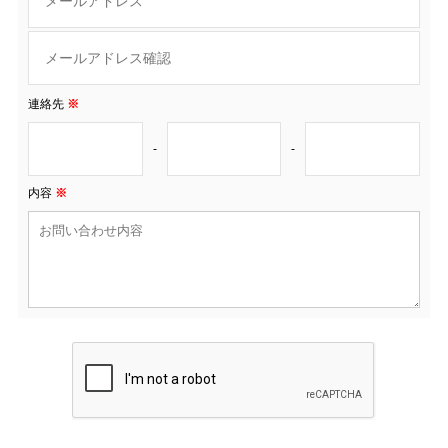
連絡先
※
-
-
内容
※