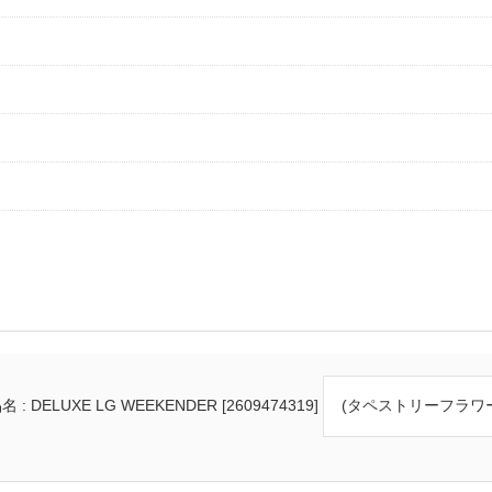
 : DELUXE LG WEEKENDER [2609474319]