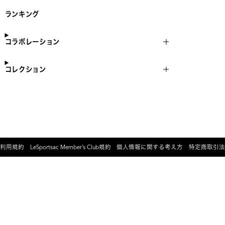
ランキング
コラボレーション
コレクション
利用規約
LeSportsac Member’s Club規約
個人情報に関する考え方
特定商取引法