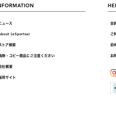
NFORMATION
HE
ニュース
会
About LeSportsac
ご
ストア検索
初
偽物・コピー商品にご注意ください
お
会社概要
採用サイト