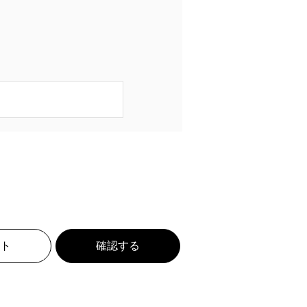
ト
確認する