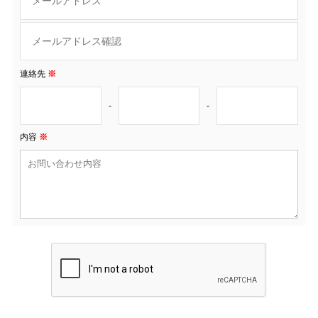
連絡先
※
-
-
内容
※