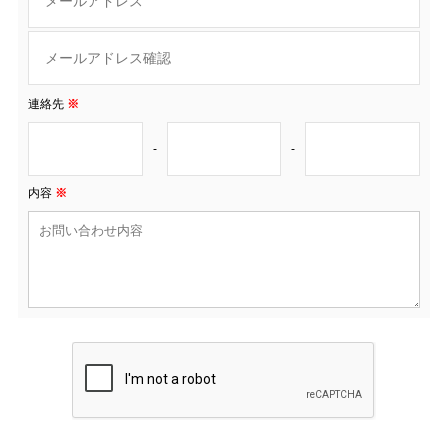
連絡先
※
-
-
内容
※