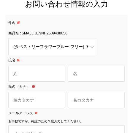
お問い合わせ情報の入力
件名
※
商品名 : SMALL JENNI [2609438056]
氏名
※
氏名（カナ）
※
メールアドレス
※
お手数ですが、確認のため２度入力してください。