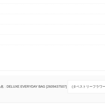
 : DELUXE EVERYDAY BAG [2609437507]