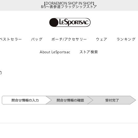
【DORAEMON SHOP IN SHOP】
8/5～表参道フラッグシップストア
ベストセラー
バッグ
ポーチ/アクセサリー
ウェア
ランキング
About LeSportsac
ストア検索
力