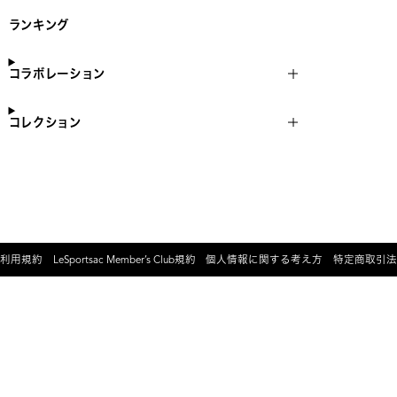
ランキング
コラボレーション
コレクション
利用規約
LeSportsac Member’s Club規約
個人情報に関する考え方
特定商取引法