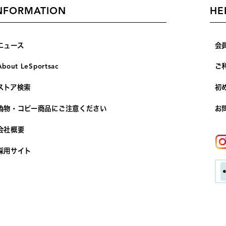
NFORMATION
HE
ニュース
会
About LeSportsac
ご
ストア検索
初
偽物・コピー商品にご注意ください
お
会社概要
採用サイト