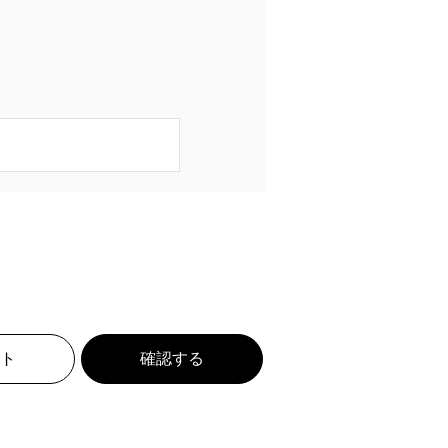
ト
確認する