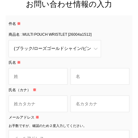
お問い合わせ情報の入力
件名
※
商品名 : MULTI POUCH WRISTLET [26004a1512]
氏名
※
氏名（カナ）
※
メールアドレス
※
お手数ですが、確認のため２度入力してください。