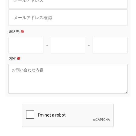
連絡先
※
-
-
内容
※