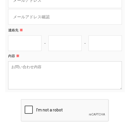
連絡先
※
-
-
内容
※