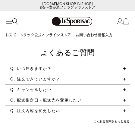
【DORAEMON SHOP IN SHOP】
8/5～表参道フラッグシップストア
レスポートサック公式オンラインストア
お問い合わせ情報入力
よくあるご質問
Q. いつ届きますか？
Q. 注文できていますか？
Q. キャンセルしたい
Q. 配送指定日・配送先を変更したい
Q. 注文内容を変更したい
よくある質問をもっと見る